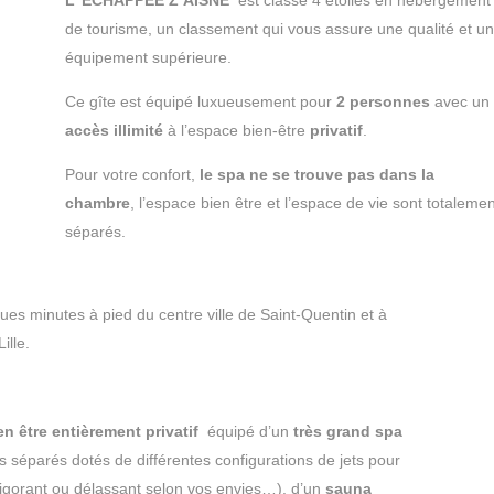
de tourisme, un classement qui vous assure une qualité et un
équipement supérieure.
Ce gîte est équipé luxueusement pour
2 personnes
avec un
accès illimité
à l’espace bien-être
privatif
.
Pour votre confort,
le spa ne se trouve pas dans la
chambre
, l’espace bien être et l’espace de vie sont totalemen
séparés.
ues minutes à pied du centre ville de Saint-Quentin et à
ille.
n être entièrement privatif
équipé d’un
très grand spa
 séparés dotés de différentes configurations de jets pour
vigorant ou délassant selon vos envies…), d’un
sauna