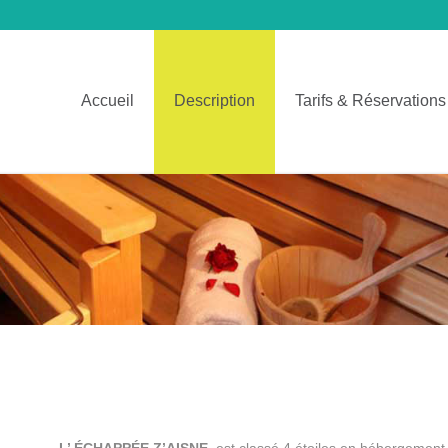
Accueil
Description
Tarifs & Réservations
L’ ÉCHAPPÉE Z’AISNE
est classé 4 étoiles en hébergement