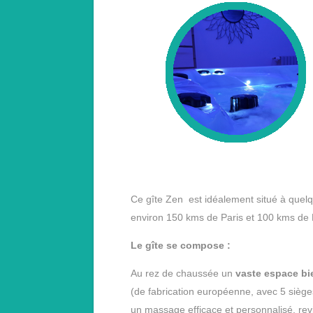
Ce gîte Zen est idéalement situé à quelq
environ 150 kms de Paris et 100 kms de L
Le gîte se compose :
Au rez de chaussée un
vaste espace bie
(de fabrication européenne, avec 5 sièges
un massage efficace et personnalisé, re